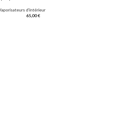
Vaporisateurs d'intérieur
65,00
€