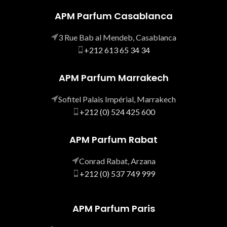
APM Parfum Casablanca
3 Rue Bab al Mendeb, Casablanca
+212 613 65 34 34
APM Parfum Marrakech
Sofitel Palais Impérial, Marrakech
+212 (0) 524 425 600
APM Parfum Rabat
Conrad Rabat, Arzana
+212 (0) 537 749 999
APM Parfum Paris